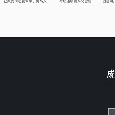
让数据传递更简单、更高效
帮助店铺精准化营销
促进用
成